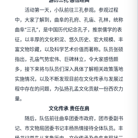
活动第一天，小队前往三孔参观。参观过程
中，大家了解到，曲阜的孔府、孔庙、孔林，统称
曲阜“三孔”，是中国历代纪念孔子，推崇儒学的表
征，以丰厚的文化积淀、悠久历史、宏大规模、丰
富文物珍藏，以及科学艺术价值而著称。队员张硕
指出，孔庙气势宏伟、巨碑林立，令大家感悟颇
多，接下来将与队员们深入具体了解相关政策落地
实施情况，以及不断发现目前在文化传承与发展过
程中存在的问题，为弘扬孔孟文化贡献一份西农力
量。
文化传承 责任在肩
随后，队伍前往曲阜团委市政府，团市委副书
记、市文物局团委书记丰杨热情接待全体队员。丰
杨书记首先从齐鲁历史、文化传承及曲阜市现状三