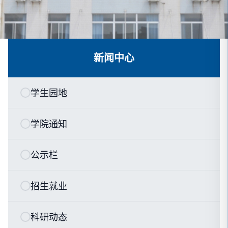
新闻中心
学生园地
学院通知
公示栏
招生就业
科研动态