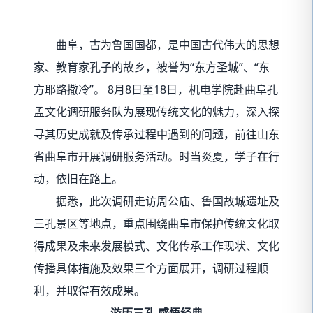
曲阜，古为鲁国国都，是中国古代伟大的思想
家、教育家孔子的故乡，被誉为“东方圣城”、“东
方耶路撒冷”。 8月8日至18日，机电学院赴曲阜孔
孟文化调研服务队为展现传统文化的魅力，深入探
寻其历史成就及传承过程中遇到的问题，前往山东
省曲阜市开展调研服务活动。时当炎夏，学子在行
动，依旧在路上。
据悉，此次调研走访周公庙、鲁国故城遗址及
三孔景区等地点，重点围绕曲阜市保护传统文化取
得成果及未来发展模式、文化传承工作现状、文化
传播具体措施及效果三个方面展开，调研过程顺
利，并取得有效成果。
游历三孔 感悟经典