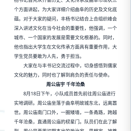
个方面讲起，为大家详细介绍曲阜的历史及文化底
蕴。对于大家的疑问，丰杨书记结合上合组织峰会
深入讲述文化在当今社会的重要性，他强调，一个
城市、一个国家的发展是需要文化根基的。同时，
他也指出大学生在文化传承方面具有重要作用，大
学生党员要敢为人先，勇于担当。
大家在与丰书记交流过程中，切身感悟到儒家
文化的魅力，同时也了解到肩负的责任与使命。
周公庙宇 千年沧桑
8月18日下午，小队成员首先前往周公庙进行
实地调研。周公庙坐落于曲阜明故城东北，远离嚣
世。周公庙南门口外，一圈矮墙，一条甬路，跨越
千年沧桑，直通周公庙的棂星门。队员们在此了解
到，周公是西周初期杰出的政治家、思想家，被尊