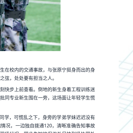
生在校内的交通事故，与张原宁挺身而出的身
之弦，处处要有担当之人。
刻快步上前查看。倒地的新生身着工程训练迷
批同专业新生围在一旁，这场面让年轻学生慌
观同学，可慌乱之下，身旁的学弟学妹迟迟没有
情况，一边独自拨通120，清晰准确告知事故