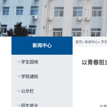
首页
»
新闻中心
»
学
新闻中心
以青春担
学生园地
学院通知
公示栏
招生就业
六月