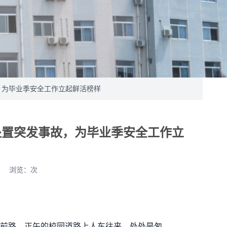
，为毕业季安全工作立起鲜活榜样
处置突发事故，为毕业季安全工作立
浏览：
次
前路，正午的校园道路上人车往来，处处是匆