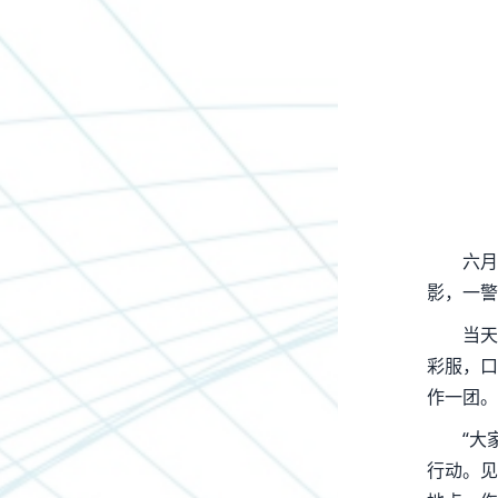
六月
影，一警
当天
彩服，口
作一团。
“大
行动。见