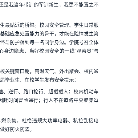
还是我当年带训的军训新生，我更不能置之不
生最贴近的桥梁。校园安全管理、学生日常服
基础应急处置能力的骨干，才能在险情发生第
怀与防护落到每一名同学身边。学院号召全体
身边隐患，当好校园安全的一线“观察员”与
校关键窗口期，高温天气、外出聚会、校内通
届毕业生、在校学生发布安全提示：
超速、逆行、路口抢行、超载载人；校内机动车
因赶时间冒险通行；行人不在道路中央聚集逗
易燃杂物，杜绝违规大功率电器、私拉乱接电
做好防火防盗。