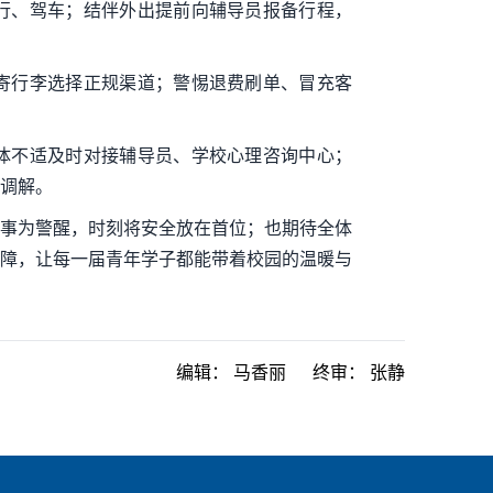
骑行、驾车；结伴外出提前向辅导员报备行程，
邮寄行李选择正规渠道；警惕退费刷单、冒充客
身体不适及时对接辅导员、学校心理咨询中心；
调解。
事为警醒，时刻将安全放在首位；也期待全体
障，让每一届青年学子都能带着校园的温暖与
编辑：
马香丽
终审：
张静