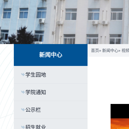
首页
»
新闻中心
»
视
新闻中心
学生园地
学院通知
公示栏
招生就业