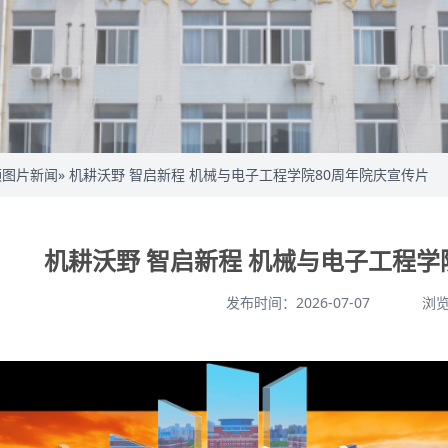
频图片新闻
» 机耕沃野 智启新程 机械与电子工程学院80周年院庆宣传片
机耕沃野 智启新程 机械与电子工程学
发布时间：2026-07-07
浏