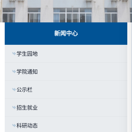
新闻中心
学生园地
学院通知
公示栏
招生就业
科研动态