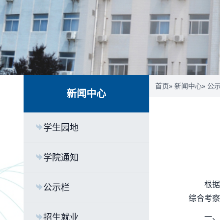
首页
»
新闻中心
»
公
新闻中心
学生园地
学院通知
根据
公示栏
综合考察
招生就业
一、