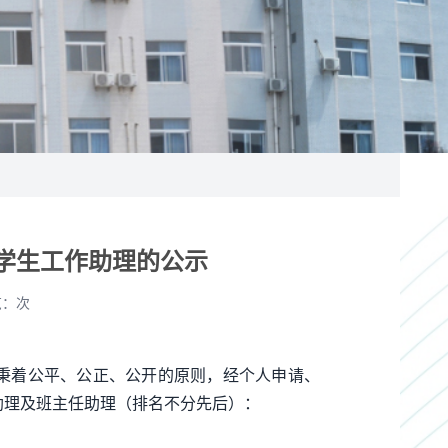
级学生工作助理的公示
览：
次
，秉着公平、公正、公开的原则，经个人申请、
助理及班主任助理（排名不分先后）：