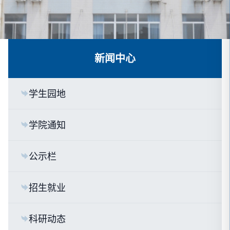
新闻中心
学生园地
学院通知
公示栏
招生就业
科研动态