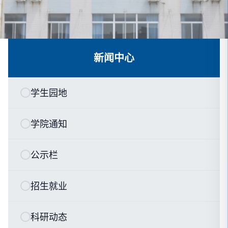
新闻中心
学生园地
学院通知
公示栏
招生就业
科研动态