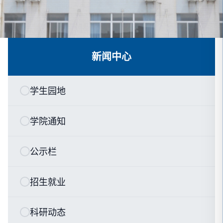
新闻中心
学生园地
学院通知
公示栏
招生就业
科研动态