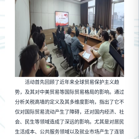
活动首先回顾了近年来全球贸易保护主义趋
势，及其对中美贸易等国际贸易格局的影响。通过
分析关税高墙的定义及其多维度影响，指出了它不
仅对国际贸易流动产生了障碍，还对国内经济、社
会、民生等领域造成了深远的影响。尤其是对居民
生活成本、公共服务领域以及就业市场产生了连锁