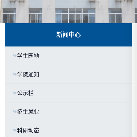
新闻中心
学生园地
学院通知
公示栏
招生就业
科研动态