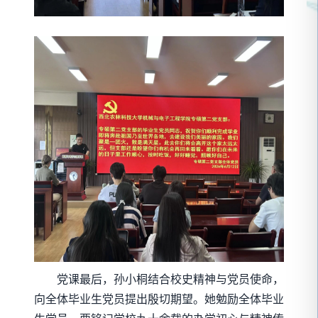
党课最后，孙小桐结合校史精神与党员使命，
向全体毕业生党员提出殷切期望。她勉励全体毕业