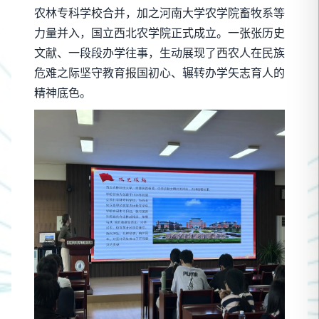
农林专科学校合并，加之河南大学农学院畜牧系等
力量并入，国立西北农学院正式成立。一张张历史
文献、一段段办学往事，生动展现了西农人在民族
危难之际坚守教育报国初心、辗转办学矢志育人的
精神底色。