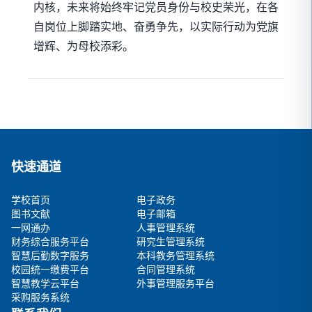
内核，未来将始终牢记党员身份与校史荣光，在各
自岗位上脚踏实地、奋勇争先，以实际行动为党旗
增辉、为母校添彩。
快速通道
学校首页
电子政务
图书文献
电子邮箱
一网通办
人事管理系统
财务综合服务平台
研究生管理系统
智慧后勤数字服务
本科教务管理系统
校园统一缴费平台
合同管理系统
智慧教学云平台
外事管理服务平台
采购服务系统