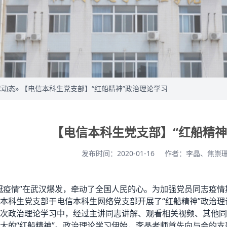
建动态
» 【电信本科生党支部】“红船精神”政治理论学习
【电信本科生党支部】“红船精神
发布时间：2020-01-16
作者：李晶、焦崇
冠疫情”在武汉爆发，牵动了全国人民的心。为加强党员同志疫情期
本科生党支部于电信本科生网络党支部开展了“红船精神”政治理
次政治理论学习中，经过主讲同志讲解、观看相关视频、其他同
大的“红船精神”。政治理论学习伊始，李晶老师首先向与会的