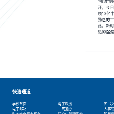
“摆渡”
开，今日
领13亿
勤恳的甘
此。新时
恳的摆渡
快速通道
学校首页
电子政务
图书
电子邮箱
一网通办
人事
财务综合服务平台
研究生管理系统
智慧