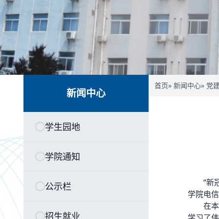
首页
»
新闻中心
»
党
新闻中心
学生园地
学院通知
“新
公示栏
学院电信
在本
招生就业
学习了伟