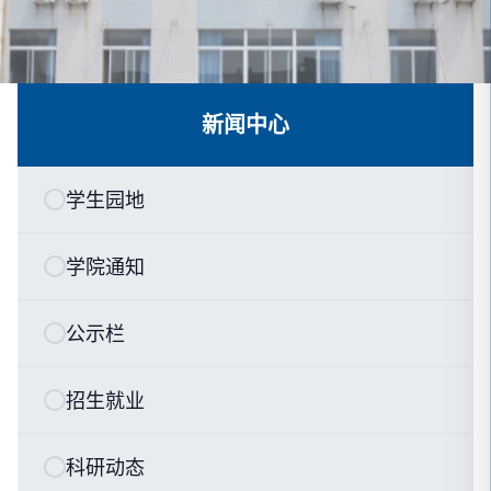
新闻中心
学生园地
学院通知
公示栏
招生就业
科研动态