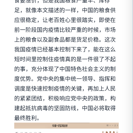
食要涨价，但是我国粮食产量丰、库存
足，就像本文描述的一样，中国的粮食供
应很稳定，让老百姓心里很踏实，即使在
前一阶段国内疫情比较严重的时候，市场
上的粮食以及副食品都是货足价稳。这次
我国疫情已经基本控制下来了，能在这么
短时间里控制住疫情真的是一件很了不起
的事，充分体现了中国特色社会主义的制
度优势。党中央的集中统一领导、指挥和
调度是快速控制疫情的关键，再加上人民
的紧紧团结，积极响应党中央的政策，构
建起抵抗病毒的坚固防线，中国必将取得
最终胜利。