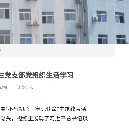
习
生党支部党组织生活学习
行/图
浏览：
次
开展“不忘初心，牢记使命”主题教育活
立潮头，视频里展现了习近平总书记以
。