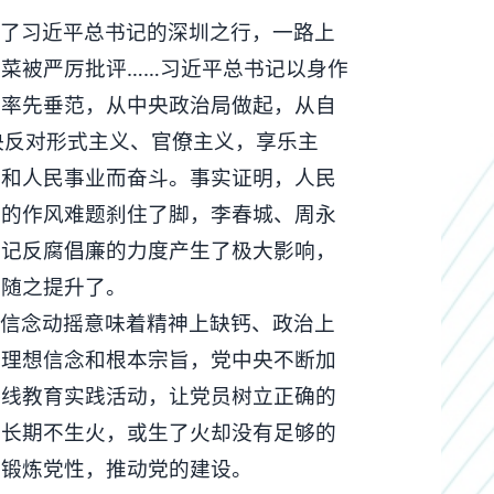
述了习近平总书记的深圳之行，一路上
菜被严厉批评……习近平总书记以身作
，率先垂范，从中央政治局做起，从自
决反对形式主义、官僚主义，享乐主
党和人民事业而奋斗。事实证明，人民
惯的作风难题刹住了脚，李春城、周永
书记反腐倡廉的力度产生了极大影响，
也随之提升了。
，信念动摇意味着精神上缺钙、政治上
的理想信念和根本宗旨，党中央不断加
路线教育实践活动，让党员树立正确的
子长期不生火，或生了火却没有足够的
能锻炼党性，推动党的建设。