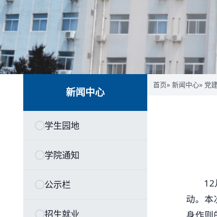
首页
»
新闻中心
»
党
新闻中心
学生园地
学院通知
1
公示栏
动。本
招生就业
身作则