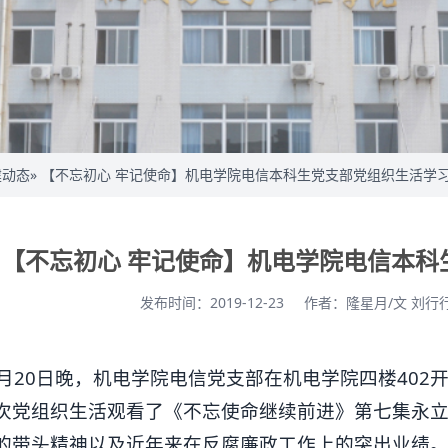
建动态
» 【不忘初心 牢记使命】机电学院电信本科生党支部党组织生活学
【不忘初心 牢记使命】机电学院电信本科
发布时间：2019-12-23
作者：隆星月/文 刘行
2月20日晚，机电学院电信党支部在机电学院四楼402
次党组织生活观看了《不忘使命继续前进》第七集永
的带头精神以及近年来在反腐廉政工作上的突出业绩