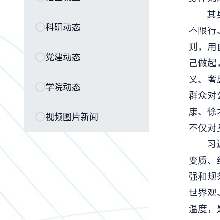
其
科研动态
不限行
则，用
党建动态
己做起
义、奢
学院动态
群众对
康、徐
视频图片新闻
不仅对
习
变质、
强和规
世界观
温度，