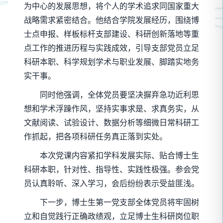
为中心的发展思想，将个人的学术追求同国家重大
战略需求紧密结合。他结合学院发展经历，围绕博
士点申报、样板标杆支部建设、科研创新落地等重
点工作的推进历程与实践成效，引导支部党员立足
科研本职、科学规划学术与职业发展、脚踏实地务
实干事。
同时他强调，全体党员要坚决摒弃急功近利思
想和学术浮躁作风，坚持实事求是、求真务实，从
文献阅读、试验设计、数据分析等细微日常科研工
作抓起，把各项科研任务真正落到实处。
本次党课内容紧扣学科发展实际、贴合博士生
科研本职，针对性、指导性、实践性极强。参会党
员认真聆听、深入学习，会后纷纷表示受益匪浅。
下一步，博士生第一党支部全体党员将牢固树
立和自觉践行正确政绩观，立足博士生科研岗位职