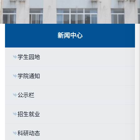
新闻中心
学生园地
学院通知
公示栏
招生就业
科研动态