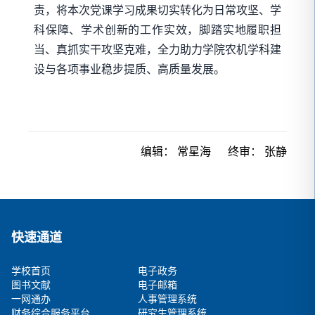
责，将本次党课学习成果切实转化为日常攻坚、学
科保障、学术创新的工作实效，脚踏实地履职担
当、真抓实干攻坚克难，全力助力学院农机学科建
设与各项事业稳步提质、高质量发展。
编辑：
常星海
终审：
张静
快速通道
学校首页
电子政务
图书文献
电子邮箱
一网通办
人事管理系统
财务综合服务平台
研究生管理系统