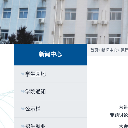
首页
»
新闻中心
»
党
新闻中心
学生园地
学院通知
为进
公示栏
专题讨论
招生就业
大会