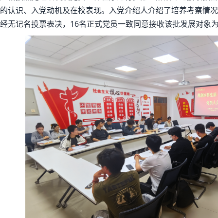
的认识、入党动机及在校表现。入党介绍人介绍了培养考察情况
经无记名投票表决，16名正式党员一致同意接收该批发展对象