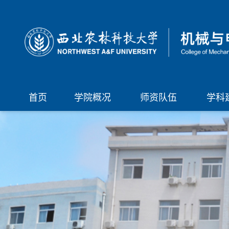
首页
学院概况
师资队伍
学科