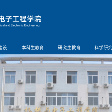
建设
本科生教育
研究生教育
科学研