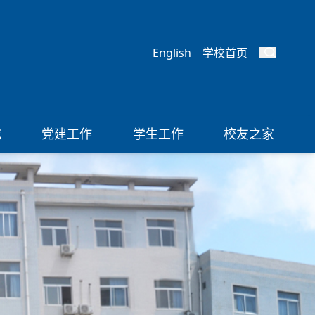
English
学校首页
究
党建工作
学生工作
校友之家