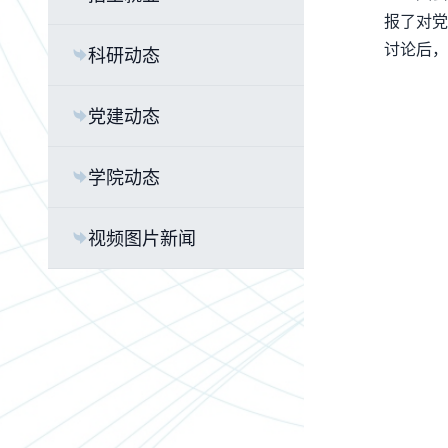
报了对党
讨论后，
科研动态
党建动态
学院动态
视频图片新闻