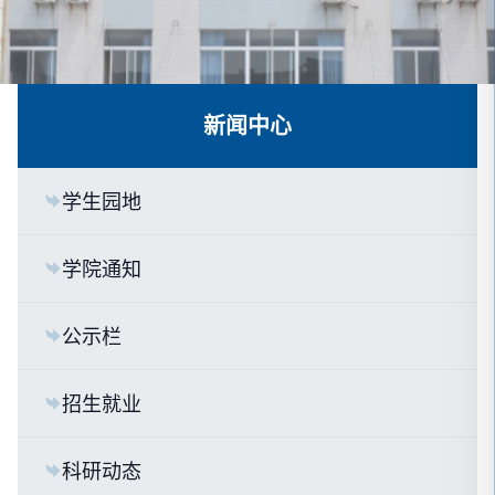
新闻中心
学生园地
学院通知
公示栏
招生就业
科研动态