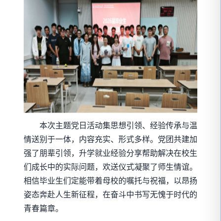
本次主题党日活动集思想引领、经验传承与温
情送别于一体，内容充实、形式多样。党团共建加
强了朋辈引领，升学就业经验分享帮助解决在校生
们成长中的实际问题，欢送仪式凝聚了师生情谊。
相信毕业生们定能带着母校的嘱托与祝福，以昂扬
姿态奔赴人生新征程，在奋斗中书写无愧于时代的
青春篇章。