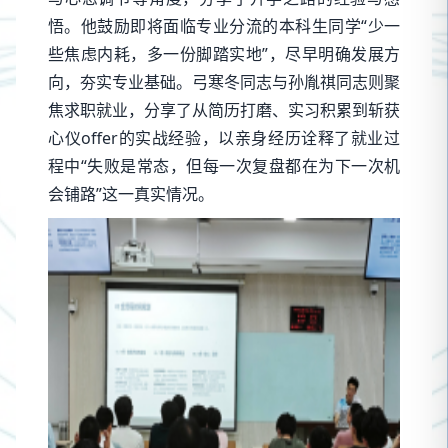
悟。他鼓励即将面临专业分流的本科生同学“少一
些焦虑内耗，多一份脚踏实地”，尽早明确发展方
向，夯实专业基础。弓寒冬同志与孙胤祺同志则聚
焦求职就业，分享了从简历打磨、实习积累到斩获
心仪offer的实战经验，以亲身经历诠释了就业过
程中“失败是常态，但每一次复盘都在为下一次机
会铺路”这一真实情况。