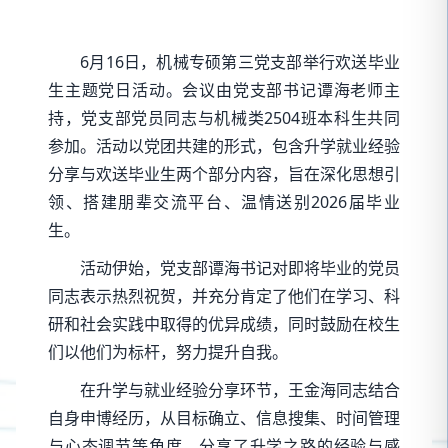
6月16日，机械专硕第三党支部举行欢送毕业
生主题党日活动。会议由党支部书记谭海老师主
持，党支部党员同志与机械类2504班本科生共同
参加。活动以党团共建的形式，包含升学就业经验
分享与欢送毕业生两个部分内容，旨在深化思想引
领、搭建朋辈交流平台、温情送别2026届毕业
生。
活动伊始，党支部谭海书记对即将毕业的党员
同志表示热烈祝贺，并充分肯定了他们在学习、科
研和社会实践中取得的优异成绩，同时鼓励在校生
们以他们为标杆，努力提升自我。
在升学与就业经验分享环节，王金海同志结合
自身申博经历，从目标确立、信息搜集、时间管理
与心态调节等角度，分享了升学之路的经验与感