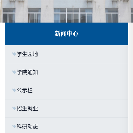
新闻中心
学生园地
学院通知
公示栏
招生就业
科研动态