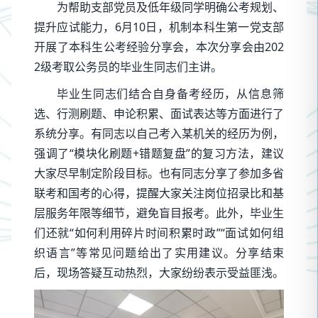
为帮助支部党员及低年级同学明确公考规划、
提升应试能力，6月10日，机制本科生第一党支部
开展了本科生公考经验分享会，本次分享会由202
2级考取公务员的毕业生同志们主讲。
毕业生同志们结合自身备考经历，从信息筛
选、行测刷题、申论积累、面试表达等方面进行了
系统分享。有同志以自己考入某机关的经历为例，
强调了“模块化刷题+错题复盘”的复习方法，建议
大家尽早制定阶段目标。也有同志分享了参加多省
联考和国考的心得，提醒大家关注岗位招录比和基
层服务年限等细节，避免盲目报考。此外，毕业生
们还就“如何利用碎片时间积累时政”“面试如何组
织语言”等常见问题给出了实用建议。分享结束
后，现场答疑互动热烈，大家纷纷表示受益匪浅。