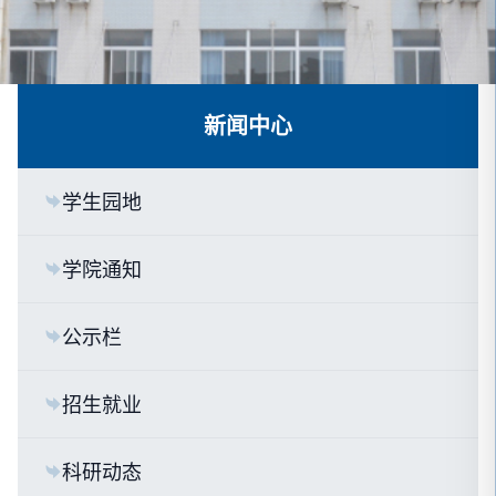
新闻中心
学生园地
学院通知
公示栏
招生就业
科研动态