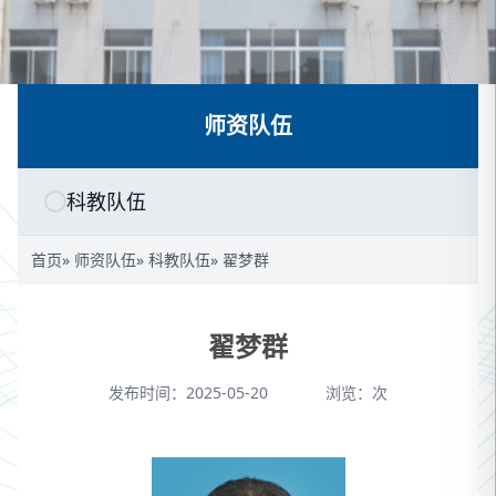
师资队伍
科教队伍
首页
»
师资队伍
»
科教队伍
» 翟梦群
翟梦群
发布时间：2025-05-20
浏览：
次